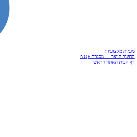
מגמות מקצועיות
החינוך היוצר — מסגרת NQF
דף הבית
האתר הראשי